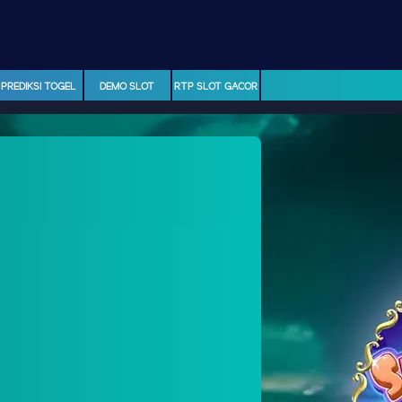
PREDIKSI TOGEL
DEMO SLOT
RTP SLOT GACOR