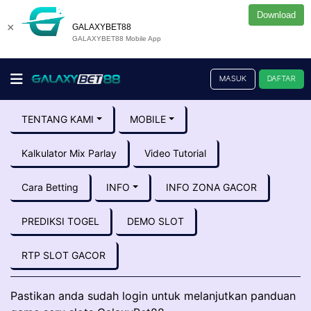
Download
×
GALAXYBET88
GALAXYBET88 Mobile App
MASUK
DAFTAR
TENTANG KAMI
MOBILE
Kalkulator Mix Parlay
Video Tutorial
Cara Betting
INFO
INFO ZONA GACOR
PREDIKSI TOGEL
DEMO SLOT
RTP SLOT GACOR
Pastikan anda sudah login untuk melanjutkan panduan