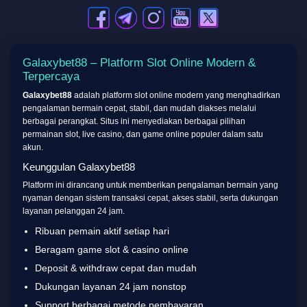
Galaxybet88 – Platform Slot Online Modern &
Terpercaya
Galaxybet88
adalah platform slot online modern yang menghadirkan
pengalaman bermain cepat, stabil, dan mudah diakses melalui
berbagai perangkat. Situs ini menyediakan berbagai pilihan
permainan slot, live casino, dan game online populer dalam satu
akun.
Keunggulan Galaxybet88
Platform ini dirancang untuk memberikan pengalaman bermain yang
nyaman dengan sistem transaksi cepat, akses stabil, serta dukungan
layanan pelanggan 24 jam.
Ribuan pemain aktif setiap hari
Beragam game slot & casino online
Deposit & withdraw cepat dan mudah
Dukungan layanan 24 jam nonstop
Support berbagai metode pembayaran